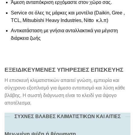
Άμεση ανταπόκριση ερχόμαστε στον χώρο σας.
Service σε όλες τις μάρκες και μοντέλα (Daikin, Gree ,
TCL, Mitsubishi Heavy Industries, Nitto κ.λ.π)
Αντικατάσταση με γνήσια ανταλλακτικά για μέγιστη
διάρκεια ζωής
ΕΞΕΙΔΙΚΕΥΜΕΝΕΣ ΥΠΗΡΕΣΙΕΣ ΕΠΙΣΚΕΥΗΣ
Η επισκευή κλιματιστικών απαιτεί γνώση, εμπειρία και
σύγχρονο εξοπλισμό για άμεσο εντοπισμό και λύση κάθε
βλάβης. Η σωστή διάγνωση είναι το κλειδί για άψογο
αποτέλεσμα.
ΣΥΧΝΕΣ ΒΛΑΒΕΣ ΚΛΙΜΑΤΙΣΤΙΚΩΝ ΚΑΙ ΑΙΤΙΕΣ
Μειωμένη ψύξη ή θέρμανση