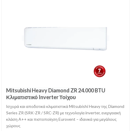
Mitsubishi Heavy Diamond ZR 24.000 BTU
Κλιματιστικό Inverter Τοίχου
Ισχυρά και αποδοτικά κλιματιστικά Mitsubishi Heavy της Diamond
Series ZR (SRK-ZR / SRC-ZR) με τεχνολογία inverter, ενεργειακή
κλάση A++ και πιστοποίηση Eurovent – ιδανικά για μεγάλους
χώρους