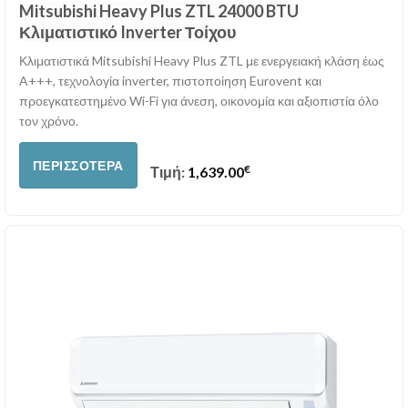
Mitsubishi Heavy Plus ZTL 24000 BTU
Κλιματιστικό Inverter Τοίχου
Κλιματιστικά Mitsubishi Heavy Plus ZTL με ενεργειακή κλάση έως
A+++, τεχνολογία inverter, πιστοποίηση Eurovent και
προεγκατεστημένο Wi-Fi για άνεση, οικονομία και αξιοπιστία όλο
τον χρόνο.
ΠΕΡΙΣΣΌΤΕΡΑ
€
Τιμή:
1,639.00