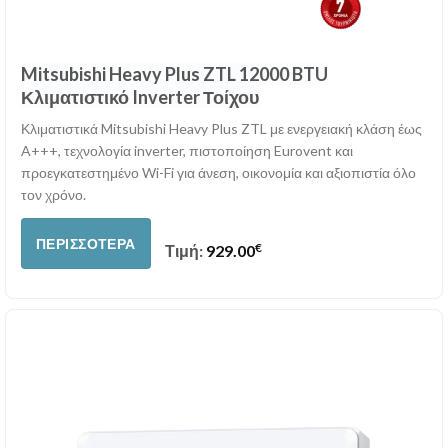
Mitsubishi Heavy Plus ZTL 12000 BTU
Κλιματιστικό Inverter Τοίχου
Κλιματιστικά Mitsubishi Heavy Plus ZTL με ενεργειακή κλάση έως
A+++, τεχνολογία inverter, πιστοποίηση Eurovent και
προεγκατεστημένο Wi-Fi για άνεση, οικονομία και αξιοπιστία όλο
τον χρόνο.
ΠΕΡΙΣΣΌΤΕΡΑ
€
Τιμή:
929.00