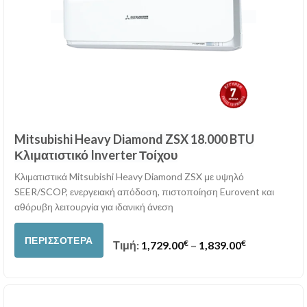
Mitsubishi Heavy Diamond ZSX 18.000 BTU
Κλιματιστικό Inverter Τοίχου
Κλιματιστικά Mitsubishi Heavy Diamond ZSX με υψηλό
SEER/SCOP, ενεργειακή απόδοση, πιστοποίηση Eurovent και
αθόρυβη λειτουργία για ιδανική άνεση
ΠΕΡΙΣΣΌΤΕΡΑ
€
€
Price range:
Τιμή:
1,729.00
–
1,839.00