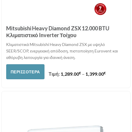
Mitsubishi Heavy Diamond ZSX 12.000 BTU
Κλιματιστικό Inverter Τοίχου
Κλιματιστικά Mitsubishi Heavy Diamond ZSX με υψηλό
SEER/SCOP, ενεργειακή απόδοση, πιστοποίηση Eurovent και
αθόρυβη λειτουργία για ιδανική άνεση.
ΠΕΡΙΣΣΌΤΕΡΑ
€
€
Price range:
Τιμή:
1,289.00
–
1,399.00