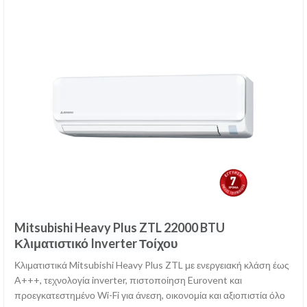
Mitsubishi Heavy Plus ZTL 22000 BTU
Κλιματιστικό Inverter Τοίχου
Κλιματιστικά Mitsubishi Heavy Plus ZTL με ενεργειακή κλάση έως
A+++, τεχνολογία inverter, πιστοποίηση Eurovent και
προεγκατεστημένο Wi-Fi για άνεση, οικονομία και αξιοπιστία όλο