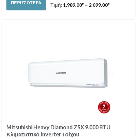
ΠΕΡΙΣΣΌΤΕΡΑ
€
€
Price range:
Τιμή:
1,989.00
–
2,099.00
Mitsubishi Heavy Diamond ZSX 9.000 BTU
Κλιματιστικό Inverter Τοίχου