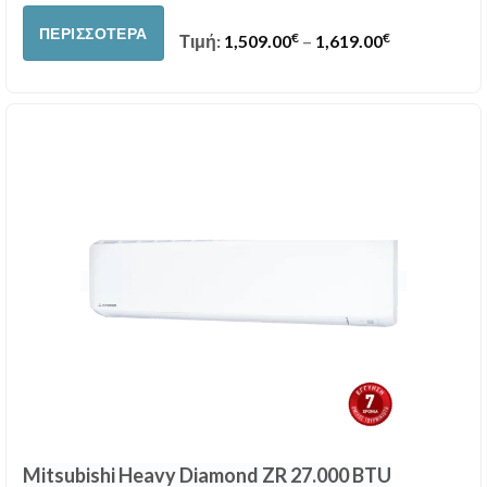
ΠΕΡΙΣΣΌΤΕΡΑ
€
€
Price range:
Τιμή:
1,509.00
–
1,619.00
Mitsubishi Heavy Diamond ZR 27.000 BTU