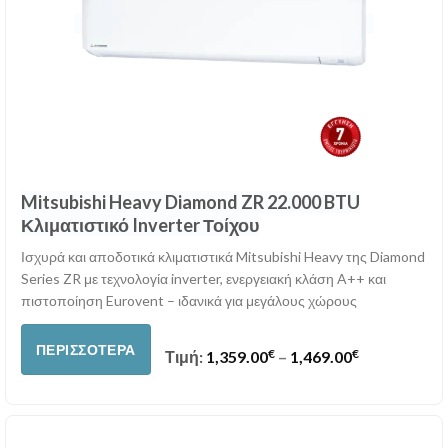
Mitsubishi Heavy Diamond ZR 22.000 BTU
Κλιματιστικό Inverter Τοίχου
Ισχυρά και αποδοτικά κλιματιστικά Mitsubishi Heavy της Diamond
Series ZR με τεχνολογία inverter, ενεργειακή κλάση A++ και
πιστοποίηση Eurovent – ιδανικά για μεγάλους χώρους
ΠΕΡΙΣΣΌΤΕΡΑ
€
€
Price range:
Τιμή:
1,359.00
–
1,469.00