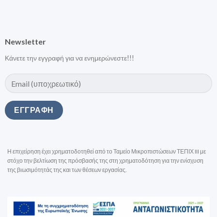
Newsletter
Κάνετε την εγγραφή για να ενημερώνεστε!!!
Η επιχείρηση έχει χρηματοδοτηθεί από το Ταμείο Μικροπιστώσεων ΤΕΠΙΧ III με
στόχο την βελτίωση της πρόσβασής της στη χρηματοδότηση για την ενίσχυση
της βιωσιμότητάς της και των θέσεων εργασίας.