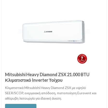
Mitsubishi Heavy Diamond ZSX 21.000 BTU
Κλιματιστικό Inverter Τοίχου
Κλιματιστικά Mitsubishi Heavy Diamond ZSX με υψηλό
SEER/SCOP, ενεργειακή απόδοση, πιστοποίηση Eurovent και
αθόρυβη λειτουργία για ιδανική άνεση.