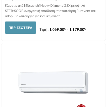
Κλιματιστικά Mitsubishi Heavy Diamond ZSX με υψηλό
SEER/SCOP, ενεργειακή απόδοση, πιστοποίηση Eurovent και
αθόρυβη λειτουργία για ιδανική άνεση
ΠΕΡΙΣΣΌΤΕΡΑ
€
€
Price range:
Τιμή:
1,069.00
–
1,179.00