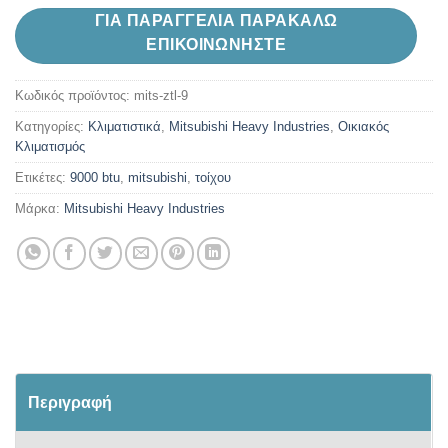
ΓΙΑ ΠΑΡΑΓΓΕΛΙΑ ΠΑΡΑΚΑΛΩ
ΕΠΙΚΟΙΝΩΝΗΣΤΕ
Κωδικός προϊόντος:
mits-ztl-9
Κατηγορίες:
Kλιματιστικά
,
Mitsubishi Heavy Industries
,
Oικιακός
Κλιματισμός
Ετικέτες:
9000 btu
,
mitsubishi
,
τοίχου
Μάρκα:
Mitsubishi Heavy Industries
Περιγραφή