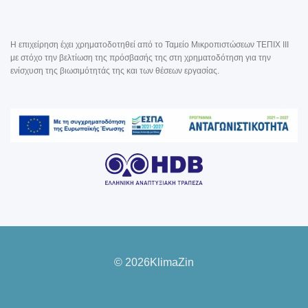
Η επιχείρηση έχει χρηματοδοτηθεί από το Ταμείο Μικροπιστώσεων ΤΕΠΙΧ III
με στόχο την βελτίωση της πρόσβασής της στη χρηματοδότηση για την
ενίσχυση της βιωσιμότητάς της και των θέσεων εργασίας.
© 2026KlimaZin