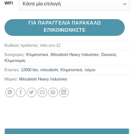
through
WIFI
1,399.00€
ΓΙΑ ΠΑΡΑΓΓΕΛΙΑ ΠΑΡΑΚΑΛΩ
ΕΠΙΚΟΙΝΩΝΗΣΤΕ
Κωδικός προϊόντος:
mits-zsx-12
Κατηγορίες:
Kλιματιστικά
,
Mitsubishi Heavy Industries
,
Oικιακός
Κλιματισμός
Ετικέτες:
12000 btu
,
mitsubishi
,
Κλιματιστικά
,
τοίχου
Μάρκα:
Mitsubishi Heavy Industries