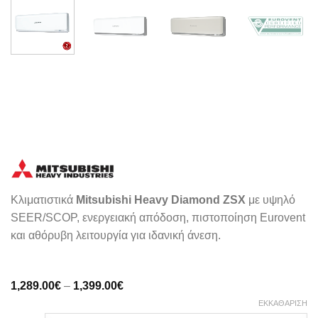
Κλιματιστικά
Mitsubishi Heavy Diamond ZSX
με υψηλό
SEER/SCOP, ενεργειακή απόδοση, πιστοποίηση Eurovent
και αθόρυβη λειτουργία για ιδανική άνεση.
Price
1,289.00
€
–
1,399.00
€
range:
ΕΚΚΑΘΆΡΙΣΗ
1,289.00€