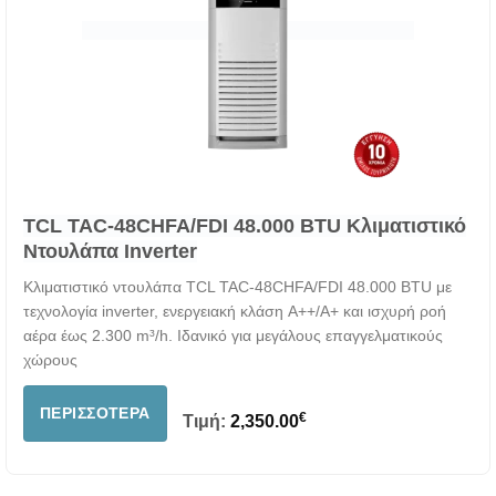
TCL TAC-48CHFA/FDI 48.000 BTU Κλιματιστικό
Ντουλάπα Inverter
Κλιματιστικό ντουλάπα TCL TAC-48CHFA/FDI 48.000 BTU με
τεχνολογία inverter, ενεργειακή κλάση A++/A+ και ισχυρή ροή
αέρα έως 2.300 m³/h. Ιδανικό για μεγάλους επαγγελματικούς
χώρους
ΠΕΡΙΣΣΌΤΕΡΑ
€
Τιμή:
2,350.00