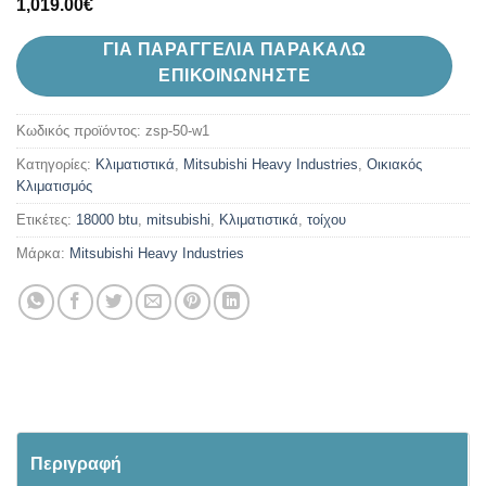
1,019.00
€
ΓΙΑ ΠΑΡΑΓΓΕΛΙΑ ΠΑΡΑΚΑΛΩ
ΕΠΙΚΟΙΝΩΝΗΣΤΕ
Κωδικός προϊόντος:
zsp-50-w1
Κατηγορίες:
Kλιματιστικά
,
Mitsubishi Heavy Industries
,
Oικιακός
Κλιματισμός
Ετικέτες:
18000 btu
,
mitsubishi
,
Κλιματιστικά
,
τοίχου
Μάρκα:
Mitsubishi Heavy Industries
Περιγραφή