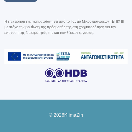
Η επιχείρηση έχει χρηματοδοτηθεί από το Ταμείο Μικροπιστώσεων ΤΕΠΙΧ III
με στόχο την βελτίωση της πρόσβασής της στη χρηματοδότηση για την
ενίσχυση της βιωσιμότητάς της και των θέσεων εργασίας.
© 2026KlimaZin