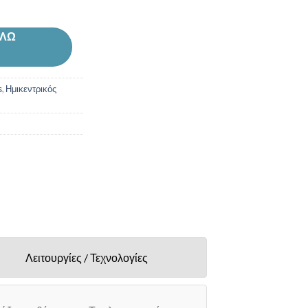
ΑΛΩ
s
,
Ημικεντρικός
Λειτουργίες / Τεχνολογίες