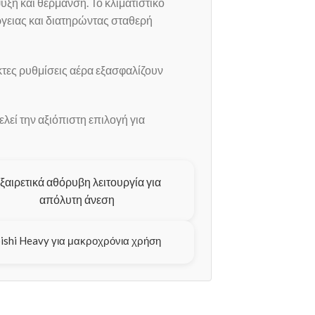
ψύξη και θέρμανση. Το κλιματιστικό
ργειας και διατηρώντας σταθερή
ικτες ρυθμίσεις αέρα εξασφαλίζουν
λεί την αξιόπιστη επιλογή για
ξαιρετικά αθόρυβη λειτουργία για
απόλυτη άνεση
ishi Heavy για μακροχρόνια χρήση