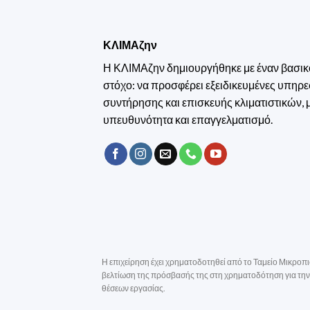
ΚΛΙΜΑζην
Η ΚΛΙΜΑζην δημιουργήθηκε με έναν βασικ
στόχο: να προσφέρει εξειδικευμένες υπηρε
συντήρησης και επισκευής κλιματιστικών, 
υπευθυνότητα και επαγγελματισμό.
Η επιχείρηση έχει χρηματοδοτηθεί από το Ταμείο Μικροπι
βελτίωση της πρόσβασής της στη χρηματοδότηση για την 
θέσεων εργασίας.