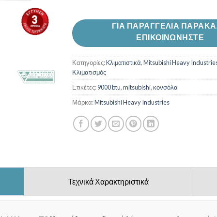
ΓΙΑ ΠΑΡΑΓΓΕΛΙΑ ΠΑΡΑΚ
ΕΠΙΚΟΙΝΩΝΗΣΤΕ
Κατηγορίες:
Kλιματιστικά
,
Mitsubishi Heavy Industrie
Κλιματισμός
Ετικέτες:
9000 btu
,
mitsubishi
,
κονσόλα
Μάρκα:
Mitsubishi Heavy Industries
Τεχνικά Χαρακτηριστικά