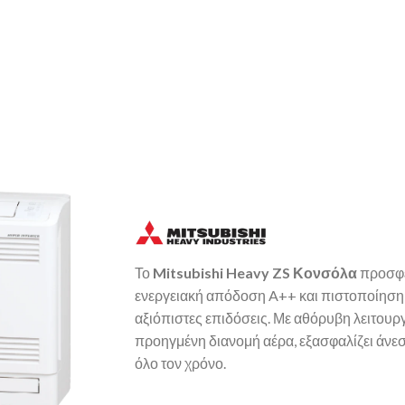
Το
Mitsubishi Heavy ZS Κονσόλα
προσφέ
ενεργειακή απόδοση A++ και πιστοποίηση 
αξιόπιστες επιδόσεις. Με αθόρυβη λειτουργ
προηγμένη διανομή αέρα, εξασφαλίζει άνεσ
όλο τον χρόνο.