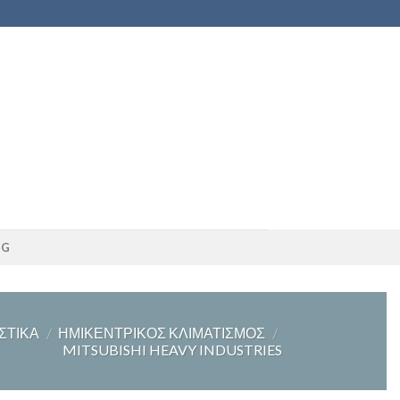
OG
ΣΤΙΚΆ
/
ΗΜΙΚΕΝΤΡΙΚΌΣ ΚΛΙΜΑΤΙΣΜΌΣ
/
MITSUBISHI HEAVY INDUSTRIES