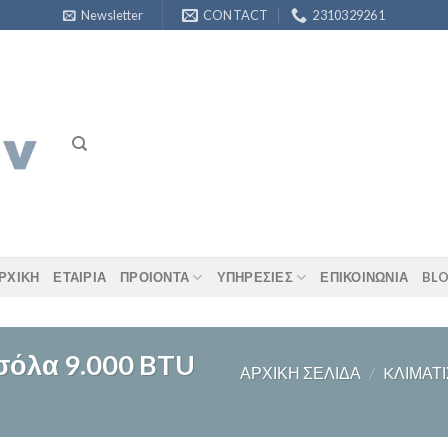
Newsletter
CONTACT
2310329261
ΡΧΙΚΗ
ΕΤΑΙΡΊΑ
ΠΡΟΙΟΝΤΑ
ΥΠΗΡΕΣΊΕΣ
ΕΠΙΚΟΙΝΩΝΙΑ
BL
νσόλα 9.000 BTU
ΑΡΧΙΚΉ ΣΕΛΊΔΑ
/
KΛΙΜΑΤΙ