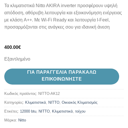
Τα κλιματιστικά Nitto AKIRA inverter προσφέρουν υψηλή
απόδοση, αθόρυβη λειτουργία και εξοικονόμηση ενέργειας
με κλάση A++. Με Wi-Fi Ready και λειτουργία I-Feel,
προσαρμόζονται στις ανάγκες σου για ιδανική άνεση
400.00
€
Εξαντλημένο
ΓΙΑ ΠΑΡΑΓΓΕΛΙΑ ΠΑΡΑΚΑΛΩ
ΕΠΙΚΟΙΝΩΝΗΣΤΕ
Κωδικός προϊόντος:
NITTO-AK12
Κατηγορίες:
Kλιματιστικά
,
NITTO
,
Oικιακός Κλιματισμός
Ετικέτες:
12000 btu
,
NITTO
,
Κλιματιστικά
,
τοίχου
Μάρκα:
Nitto