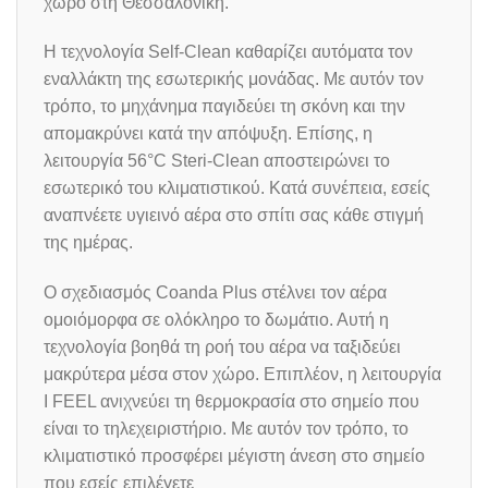
χώρο στη Θεσσαλονίκη.
Η τεχνολογία Self-Clean καθαρίζει αυτόματα τον
εναλλάκτη της εσωτερικής μονάδας. Με αυτόν τον
τρόπο, το μηχάνημα παγιδεύει τη σκόνη και την
απομακρύνει κατά την απόψυξη. Επίσης, η
λειτουργία 56°C Steri-Clean αποστειρώνει το
εσωτερικό του κλιματιστικού. Κατά συνέπεια, εσείς
αναπνέετε υγιεινό αέρα στο σπίτι σας κάθε στιγμή
της ημέρας.
Ο σχεδιασμός Coanda Plus στέλνει τον αέρα
ομοιόμορφα σε ολόκληρο το δωμάτιο. Αυτή η
τεχνολογία βοηθά τη ροή του αέρα να ταξιδεύει
μακρύτερα μέσα στον χώρο. Επιπλέον, η λειτουργία
I FEEL ανιχνεύει τη θερμοκρασία στο σημείο που
είναι το τηλεχειριστήριο. Με αυτόν τον τρόπο, το
κλιματιστικό προσφέρει μέγιστη άνεση στο σημείο
που εσείς επιλέγετε