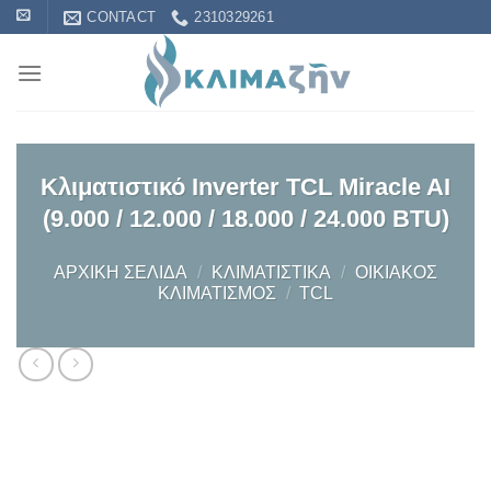
Skip
CONTACT
2310329261
to
content
Κλιματιστικό Inverter TCL Miracle AI
(9.000 / 12.000 / 18.000 / 24.000 BTU)
ΑΡΧΙΚΉ ΣΕΛΊΔΑ
/
KΛΙΜΑΤΙΣΤΙΚΆ
/
OΙΚΙΑΚΌΣ
ΚΛΙΜΑΤΙΣΜΌΣ
/
TCL