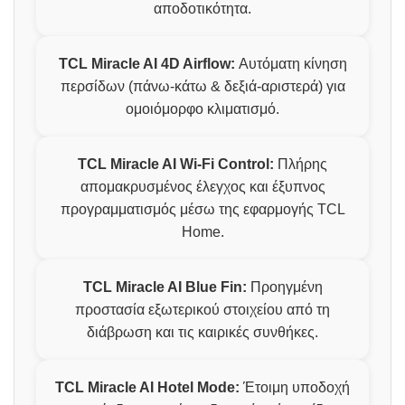
αποδοτικότητα.
TCL Miracle AI 4D Airflow:
Αυτόματη κίνηση
περσίδων (πάνω-κάτω & δεξιά-αριστερά) για
ομοιόμορφο κλιματισμό.
TCL Miracle AI Wi-Fi Control:
Πλήρης
απομακρυσμένος έλεγχος και έξυπνος
προγραμματισμός μέσω της εφαρμογής TCL
Home.
TCL Miracle AI Blue Fin:
Προηγμένη
προστασία εξωτερικού στοιχείου από τη
διάβρωση και τις καιρικές συνθήκες.
TCL Miracle AI Hotel Mode:
Έτοιμη υποδοχή