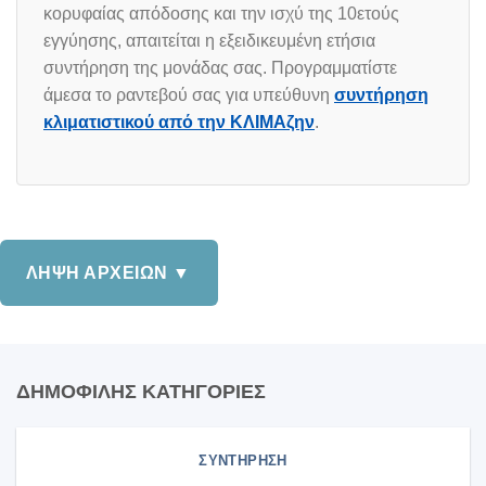
κορυφαίας απόδοσης και την ισχύ της 10ετούς
εγγύησης, απαιτείται η εξειδικευμένη ετήσια
συντήρηση της μονάδας σας. Προγραμματίστε
άμεσα το ραντεβού σας για υπεύθυνη
συντήρηση
κλιματιστικού από την ΚΛΙΜΑζην
.
ΛΗΨΗ ΑΡΧΕΙΩΝ ▼
ΔΗΜΟΦΙΛΗΣ ΚΑΤΗΓΟΡΙΕΣ
ΣΥΝΤΗΡΗΣΗ