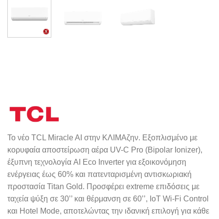
Το νέο TCL Miracle AI στην ΚΛΙΜΑζην. Εξοπλισμένο με
κορυφαία αποστείρωση αέρα UV-C Pro (Bipolar Ionizer),
έξυπνη τεχνολογία AI Eco Inverter για εξοικονόμηση
ενέργειας έως 60% και πατενταρισμένη αντισκωριακή
προστασία Titan Gold. Προσφέρει extreme επιδόσεις με
ταχεία ψύξη σε 30’’ και θέρμανση σε 60’’, IoT Wi-Fi Control
και Hotel Mode, αποτελώντας την ιδανική επιλογή για κάθε