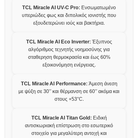
TCL Miracle AI UV-C Pro:
Ενσωματωμένο
υπεριώδες φως και διπολικός ιονιστής που
εξουδετερώνει ιούς και βακτήρια.
TCL Miracle AI Eco Inverter:
Έξυπνος
αλγόριθμος τεχνητής νοημοσύνης για
σταθερηση θερμοκρασία και έως 60%
εξοικονόμηση ενέργειας.
TCL Miracle AI Performance:
Άμεση άνεση
με ψύξη σε 30’’ και θέρμανση σε 60’’ ακόμα και
στους +53°C.
TCL Miracle AI Titan Gold:
Ειδική
αντισκωριακή επίστρωση στο εσωτερικό
στοιχείο για μεγαλύτερη αντοχή και