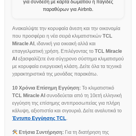
για σύνδεση με κάρτα δωματίου ή παγίδες
παραθύρων για Airbnb.
Ανακαλύψτε την κορυφαία άνεση και την οικονομία
που προσφέρει η νέα σειρά κλιματιστικών
TCL
Miracle AI
, ιδανική για οικιακή αλλά και
επαγγελματική χρήση. Επιλέγοντας το
TCL Miracle
AI
εξασφαλίζετε ένα σύγχρονο σύστημα κλιματισμού
με κορυφαία ενεργειακή κλάση. Δείτε όλα τα τεχνικά
χαρακτηριστικά της μονάδας παρακάτω.
10 Χρόνια Επίσημη Εγγύηση:
Το κλιματιστικό
TCL Miracle AI
συνοδεύεται από τη 10ετή ελληνική
εγγύηση της επίσημης αντιπροσωπείας για πλήρη
κάλυψη, αξιοπιστία και σιγουριά. Δείτε αναλυτικά το
Έντυπο Εγγύησης TCL
.
Ετήσια Συντήρηση:
Για τη διατήρηση της