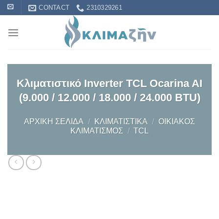
Skip
CONTACT
2310329261
to
content
Κλιματιστικό Inverter TCL Ocarina AI
(9.000 / 12.000 / 18.000 / 24.000 BTU)
ΑΡΧΙΚΉ ΣΕΛΊΔΑ
/
KΛΙΜΑΤΙΣΤΙΚΆ
/
OΙΚΙΑΚΌΣ
ΚΛΙΜΑΤΙΣΜΌΣ
/
TCL