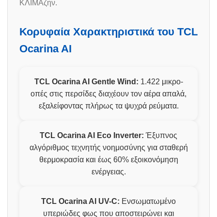
ΚΛΙΜΑζην.
Κορυφαία Χαρακτηριστικά του TCL
Ocarina AI
TCL Ocarina AI Gentle Wind:
1.422 μικρο-
οπές στις περσίδες διαχέουν τον αέρα απαλά,
εξαλείφοντας πλήρως τα ψυχρά ρεύματα.
TCL Ocarina AI Eco Inverter:
Έξυπνος
αλγόριθμος τεχνητής νοημοσύνης για σταθερή
θερμοκρασία και έως 60% εξοικονόμηση
ενέργειας.
TCL Ocarina AI UV-C:
Ενσωματωμένο
υπεριώδες φως που αποστειρώνει και