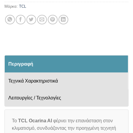
Μάρκα:
TCL
Περιγραφή
Τεχνικά Χαρακτηριστικά
Λειτουργίες / Τεχνολογίες
To
TCL Ocarina AI
φέρνει την επανάσταση στον
κλιματισμό, συνδυάζοντας την προηγμένη τεχνητή