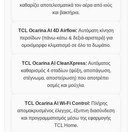
καθαρίζει αποτελεσματικά τον αέρα από ιούς
και βακτήρια.
TCL Ocarina AI 4D Airflow:
Αυτόματη κίνηση
περσίδων (πάνω-κάτω & δεξιά-αριστερά) για
ομοιόμορφο κλιματισμό σε όλο το δωμάτιο.
TCL Ocarina AI CleanXpress:
Αυτόματος
καθαρισμός 4 σταδίων (ψύξη, αποπάγωση,
στέγνωμα, αποστείρωση) που αποτρέπει
οσμές και μούχλα.
TCL Ocarina AI Wi-Fi Control:
Πλήρης
απομακρυσμένος έλεγχος, έξυπνη διασύνδεση
και προγραμματισμός μέσω της εφαρμογής
TCL Home.