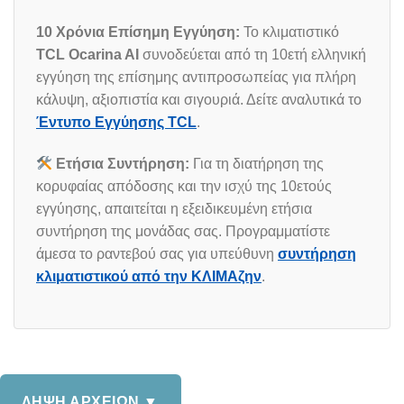
10 Χρόνια Επίσημη Εγγύηση:
Το κλιματιστικό
TCL Ocarina AI
συνοδεύεται από τη 10ετή ελληνική
εγγύηση της επίσημης αντιπροσωπείας για πλήρη
κάλυψη, αξιοπιστία και σιγουριά. Δείτε αναλυτικά το
Έντυπο Εγγύησης TCL
.
Ετήσια Συντήρηση:
Για τη διατήρηση της
κορυφαίας απόδοσης και την ισχύ της 10ετούς
εγγύησης, απαιτείται η εξειδικευμένη ετήσια
συντήρηση της μονάδας σας. Προγραμματίστε
άμεσα το ραντεβού σας για υπεύθυνη
συντήρηση
κλιματιστικού από την ΚΛΙΜΑζην
.
ΛΗΨΗ ΑΡΧΕΙΩΝ ▼