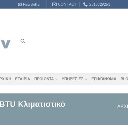
Newsletter
CONTACT
2310329261
ΡΧΙΚΗ
ΕΤΑΙΡΊΑ
ΠΡΟΙΟΝΤΑ
ΥΠΗΡΕΣΊΕΣ
ΕΠΙΚΟΙΝΩΝΙΑ
BL
 BTU Κλιματιστικό
ΑΡΧ