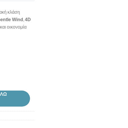
ιακή κλάση
,
entle Wind
4D
και οικονομία
ΑΛΩ