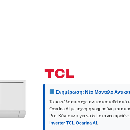
Ενημέρωση: Νέο Μοντέλο Αντικα
Το μοντέλο αυτό έχει αντικατασταθεί από 
Ocarina AI με τεχνητή νοημοσύνη και απ
Pro. Κάντε κλικ για να δείτε το νέο προϊόν:
.
Inverter TCL Ocarina AI