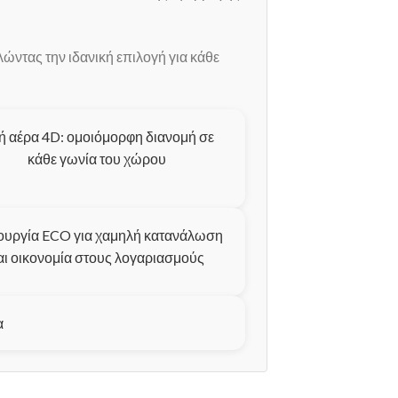
ώντας την ιδανική επιλογή για κάθε
ή αέρα 4D: ομοιόμορφη διανομή σε
κάθε γωνία του χώρου
ουργία ECO για χαμηλή κατανάλωση
αι οικονομία στους λογαριασμούς
α