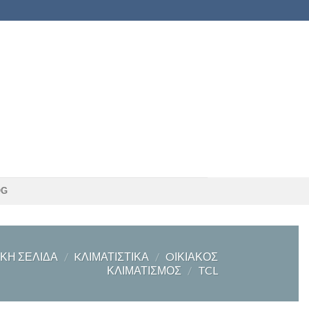
OG
ΙΚΉ ΣΕΛΊΔΑ
/
KΛΙΜΑΤΙΣΤΙΚΆ
/
OΙΚΙΑΚΌΣ
ΚΛΙΜΑΤΙΣΜΌΣ
/
TCL