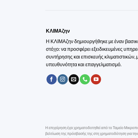
ΚΛΙΜΑζην
Η ΚΛΙΜΑζην δημιουργήθηκε με έναν βασικ
στόχο: να προσφέρει εξειδικευμένες υπηρε
συντήρησης και επισκευής κλιματιστικών, 
υπευθυνότητα και επαγγελματισμό.
Η επιχείρηση έχει χρηματοδοτηθεί από το Ταμείο Μικροπι
βελτίωση της πρόσβασής της στη χρηματοδότηση για την 