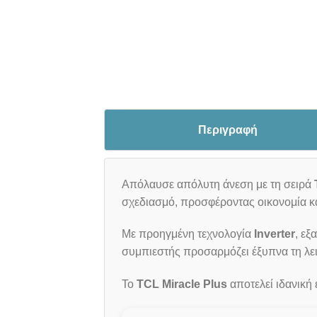
Περιγραφή
Απόλαυσε απόλυτη άνεση με τη σειρά
σχεδιασμό, προσφέροντας οικονομία κ
Με προηγμένη τεχνολογία
Inverter
, εξ
συμπιεστής προσαρμόζει έξυπνα τη λειτ
Το
TCL Miracle Plus
αποτελεί ιδανική 