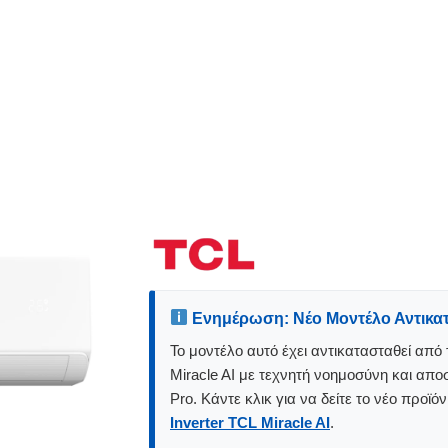
Ενημέρωση: Νέο Μοντέλο Αντικα
Το μοντέλο αυτό έχει αντικατασταθεί από
Miracle AI με τεχνητή νοημοσύνη και απ
Pro. Κάντε κλικ για να δείτε το νέο προϊό
Inverter TCL Miracle AI
.