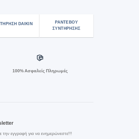
ΡΑΝΤΕΒΟΥ
ΤΉΡΗΣΗ DAIKIN
ΣΥΝΤΗΡΗΣΗΣ
100% Ασφαλείς Πληρωμές
letter
ε την εγγραφή για να ενημερώνεστε!!!