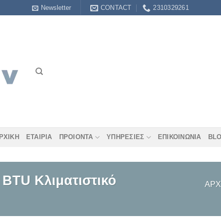
Newsletter
CONTACT
2310329261
ΡΧΙΚΗ
ΕΤΑΙΡΊΑ
ΠΡΟΙΟΝΤΑ
ΥΠΗΡΕΣΊΕΣ
ΕΠΙΚΟΙΝΩΝΙΑ
BL
0 BTU Κλιματιστικό
ΑΡΧ