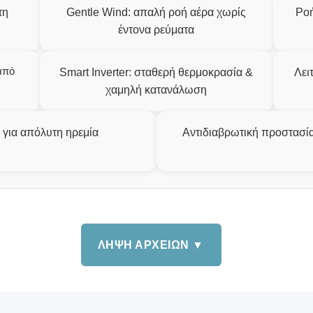
τη
Gentle Wind: απαλή ροή αέρα χωρίς
Ροή
έντονα ρεύματα
από
Smart Inverter: σταθερή θερμοκρασία &
Λει
χαμηλή κατανάλωση
 για απόλυτη ηρεμία
Αντιδιαβρωτική προστασία 
ΛΗΨΗ ΑΡΧΕΙΩΝ ▼