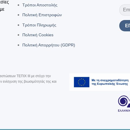
εσίες
Τρόποι Αποστολής
 με
Πολιτική Επιστροφών
Τρόποι Πληρωμής
Πολιτική Cookies
Πολιτική Απορρήτου (GDPR)
ιστώσεων ΤΕΠΙΧ III με στόχο την
 ενίσχυση της βιωσιμότητάς της και