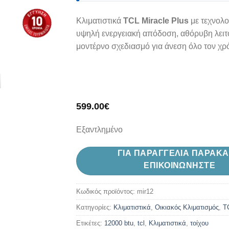
Κλιματιστικά
TCL Miracle Plus
με τεχνολογ
υψηλή ενεργειακή απόδοση, αθόρυβη λειτ
μοντέρνο σχεδιασμό για άνεση όλο τον χρ
599.00
€
Εξαντλημένο
ΓΙΑ ΠΑΡΑΓΓΕΛΙΑ ΠΑΡΑΚ
ΕΠΙΚΟΙΝΩΝΗΣΤΕ
Κωδικός προϊόντος:
mir12
Κατηγορίες:
Kλιματιστικά
,
Oικιακός Κλιματισμός
,
T
Ετικέτες:
12000 btu
,
tcl
,
Κλιματιστικά
,
τοίχου