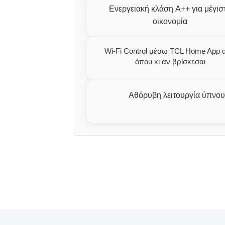
Ενεργειακή κλάση A++ για μέγισ
οικονομία
Wi-Fi Control μέσω TCL Home App 
όπου κι αν βρίσκεσαι
Αθόρυβη λειτουργία ύπνου