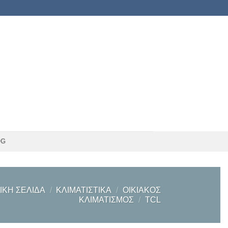
OG
ΙΚΉ ΣΕΛΊΔΑ
/
KΛΙΜΑΤΙΣΤΙΚΆ
/
OΙΚΙΑΚΌΣ
ΚΛΙΜΑΤΙΣΜΌΣ
/
TCL