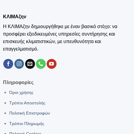
ΚΛΙΜΑζην
Η ΚΛΙΜΑζην δημιουργήθηκε με έναν βασικό στόχο: να
προσφέρει εξειδικευμένες υπηρεσίες συντήρησης και
επισκευής κλιματιστικών, με υπευθυνότητα και
επαγγελματισμό.
Πληροφορίες
Όροι χρήσης
Τρόποι Αποστολής
Πολιτική Επιστροφών
Τρόποι Πληρωμής
Πολιτική Cookies