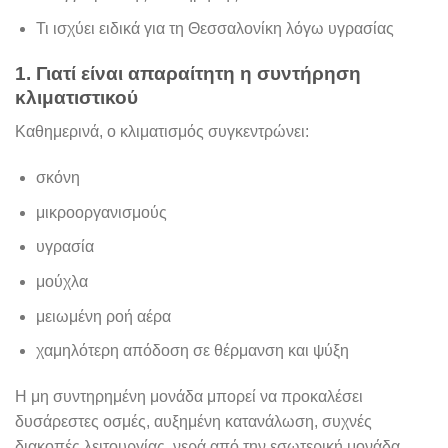
Τι ισχύει ειδικά για τη Θεσσαλονίκη λόγω υγρασίας
1. Γιατί είναι απαραίτητη η συντήρηση
κλιματιστικού
Καθημερινά, ο κλιματισμός συγκεντρώνει:
σκόνη
μικροοργανισμούς
υγρασία
μούχλα
μειωμένη ροή αέρα
χαμηλότερη απόδοση σε θέρμανση και ψύξη
Η μη συντηρημένη μονάδα μπορεί να προκαλέσει
δυσάρεστες οσμές, αυξημένη κατανάλωση, συχνές
διακοπές λειτουργίας, νερά από την εσωτερική μονάδα,