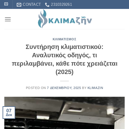
Skip
CONTACT
2310329261
to
content
ΚΛΙΜΑΤΙΣΜΌΣ
Συντήρηση κλιματιστικού:
Αναλυτικός οδηγός, τι
περιλαμβάνει, κάθε πότε χρειάζεται
(2025)
POSTED ON
7 ΔΕΚΕΜΒΡΊΟΥ, 2025
BY
KLIMAZIN
07
Δεκ