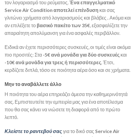
τον λογαριασμό του ρεύματος.
Ένα επαγγελματικό
Service Air Condition αποτελεί επένδυση
και σας
γλιτώνει χρήματα από λογαριασμούς και βλάβες
.
Ακόμα και
αν επιλέξετε το
βασικό πακέτο των 35€
, εξασφαλίζετε την
απαραίτητη απολύμανση για ένα ασφαλές περιβάλλον.
Ειδικά αν έχετε περισσότερες συσκευές, οι τιμές είναι ακόμα
πιο προσιτές: Στα
-5€ ανά μονάδα για δύο συσκευές
και
-10€ ανά μονάδα για τρεις ή περισσότερες
. Έτσι,
κερδίζετε διπλά, τόσο σε ποιότητα αέρα όσο και σε χρήματα.
Μην το αναβάλλετε άλλο
Η ποιότητα του αέρα επηρεάζει άμεσα την καθημερινότητά
σας. Εμπιστευτείτε την εμπειρία μας για ένα αποτέλεσμα
που θα σας κάνει να νιώσετε τη διαφορά από το πρώτο
λεπτό.
Κλείστε το ραντεβού σας
για το δικό σας
Service Air