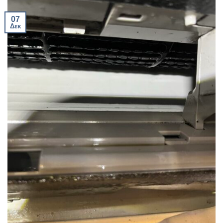
07
Δεκ