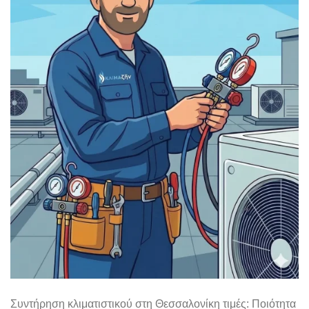
Συντήρηση κλιματιστικού στη Θεσσαλονίκη τιμές: Ποιότητα