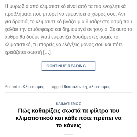
Η μυρωδιά από κλιματιστικό είναι από τα πιο ενοχλητικά
προβλήματα που μπορεί να εμφανίσει ο χώρος σου. Αντί
για δροσιά, το κλιματιστικό βγάζει μια δυσάρεστη οσμή που
χαλάει την ατμόσφαιρα και δημιουργεί ανησυχία. Σε αυτό το
άρθρο θα δούμε γιατί εμφανίζει δυσάρεστες οσμές το
κλιματιστικό, τι μπορείς να ελέγξεις μόνος σου και πότε
χρειάζεται σωστή […]
CONTINUE READING
→
Posted in
Κλιματισμός
|
Tagged
θεσσαλονίκη
,
κλιματισμός
ΚΛΙΜΑΤΙΣΜΌΣ
Πώς καθαρίζεις σωστά τα φίλτρα του
κλιματιστικού και κάθε πότε πρέπει να
το κάνεις