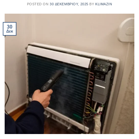
POSTED ON
30 ΔΕΚΕΜΒΡΊΟΥ, 2025
BY
KLIMAZIN
30
Δεκ