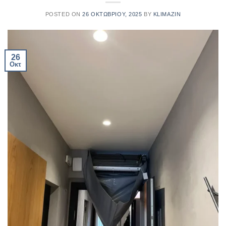
POSTED ON
26 ΟΚΤΩΒΡΊΟΥ, 2025
BY
KLIMAZIN
26
Οκτ