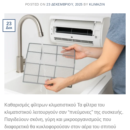
POSTED ON
23 ΔΕΚΕΜΒΡΊΟΥ, 2025
BY
KLIMAZIN
23
Δεκ
Καθαρισμός φίλτρων κλιματιστικού Τα φίλτρα του
κλιματιστικού λειτουργούν σαν “πνεύμονες” της συσκευής.
Παγιδεύουν σκόνη, γύρη και μικροοργανισμούς που
διαφορετικά θα κυκλοφορούσαν στον αέρα του σπιτιού