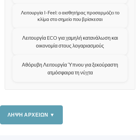
Λειτουργία I-Feel: ο αισθητήρας προσαρμόζει το
κλίμα στο σημείο που βρίσκεσαι
Λειτουργία ECO για χαμηλή κατανάλωση και
οικονομία στους λογαριασμούς
Αθόρυβη Λειτουργία Ύπνου για ξεκούραστη
ατμόσφαιρα τη νύχτα
ΛΗΨΗ ΑΡΧΕΙΩΝ ▼