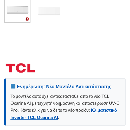
Ενημέρωση: Νέο Μοντέλο Αντικατάστασης
Το μοντέλο αυτό έχει αντικατασταθεί από το νέο TCL
Ocarina AI με τεχνητή νοημοσύνη και αποστείρωση UV-C
Pro. Κάντε κλικ για να δείτε το νέο προϊόν:
Κλιματιστικό
.
Inverter TCL Ocarina AI