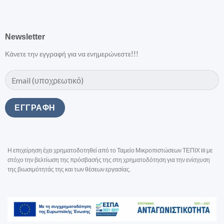
Newsletter
Κάνετε την εγγραφή για να ενημερώνεστε!!!
Η επιχείρηση έχει χρηματοδοτηθεί από το Ταμείο Μικροπιστώσεων ΤΕΠΙΧ III με
στόχο την βελτίωση της πρόσβασής της στη χρηματοδότηση για την ενίσχυση
της βιωσιμότητάς της και των θέσεων εργασίας.