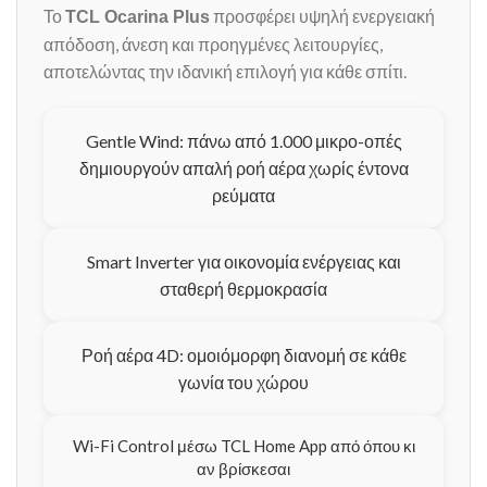
Το
προσφέρει υψηλή ενεργειακή
TCL Ocarina Plus
απόδοση, άνεση και προηγμένες λειτουργίες,
αποτελώντας την ιδανική επιλογή για κάθε σπίτι.
Gentle Wind: πάνω από 1.000 μικρο-οπές
δημιουργούν απαλή ροή αέρα χωρίς έντονα
ρεύματα
Smart Inverter για οικονομία ενέργειας και
σταθερή θερμοκρασία
Ροή αέρα 4D: ομοιόμορφη διανομή σε κάθε
γωνία του χώρου
Wi-Fi Control μέσω TCL Home App από όπου κι
αν βρίσκεσαι